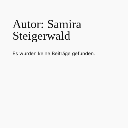
Zum
Inhalt
Autor:
Samira
springen
Steigerwald
Es wurden keine Beiträge gefunden.