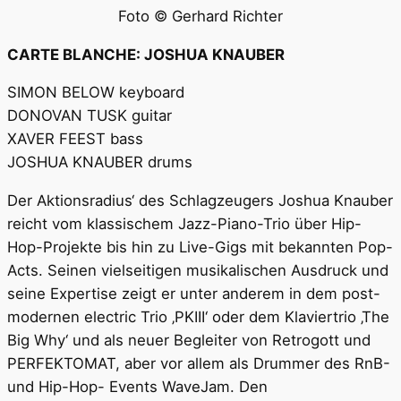
Foto © Gerhard Richter
CARTE BLANCHE: JOSHUA KNAUBER
SIMON BELOW keyboard
DONOVAN TUSK guitar
XAVER FEEST bass
JOSHUA KNAUBER drums
Der Aktionsradius‘ des Schlagzeugers Joshua Knauber
reicht vom klassischem Jazz-Piano-Trio über Hip-
Hop-Projekte bis hin zu Live-Gigs mit bekannten Pop-
Acts. Seinen vielseitigen musikalischen Ausdruck und
seine Expertise zeigt er unter anderem in dem post-
modernen electric Trio ‚PKIII‘ oder dem Klaviertrio ‚The
Big Why‘ und als neuer Begleiter von Retrogott und
PERFEKTOMAT, aber vor allem als Drummer des RnB-
und Hip-Hop- Events WaveJam. Den