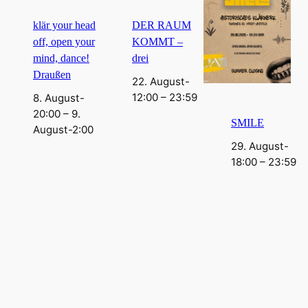
klär your head
DER RAUM
off, open your
KOMMT –
mind, dance!
drei
Draußen
22. August-
12:00
–
23:59
8. August-
20:00
–
9.
SMILE
August-2:00
29. August-
18:00
–
23:59