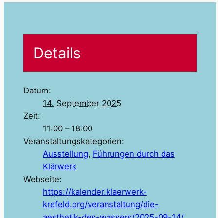
Details
Datum:
14. September 2025
Zeit:
11:00 – 18:00
Veranstaltungskategorien:
Ausstellung
,
Führungen durch das
Klärwerk
Webseite:
https://kalender.klaerwerk-
krefeld.org/veranstaltung/die-
aesthetik-des-wassers/2025-09-14/