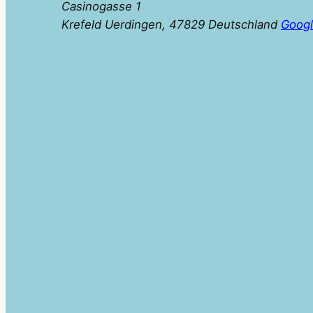
Casinogasse 1
Krefeld Uerdingen
,
47829
Deutschland
Googl