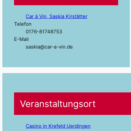
Car à Vin, Saskia Kirstätter
Telefon
0176-81748753
E-Mail
saskia@car-a-vin.de
Veranstaltungsort
Casino in Krefeld Uerdingen