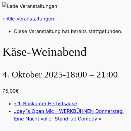
« Alle Veranstaltungen
Diese Veranstaltung hat bereits stattgefunden.
Käse-Weinabend
4. Oktober 2025-18:00
–
21:00
75,00€
«
1. Bockumer Herbstsause
Joey´s Open Mic – WERKBÜHNEN Donnerstag:
Eine Nacht voller Stand-up Comedy
»