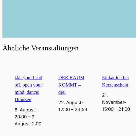
Ähnliche Veranstaltungen
klär your head
DER RAUM
Einkaufen bei
off, open your
KOMMT –
Kerzenschein
mind, dance!
drei
21.
Draußen
November-
22. August-
15:00
–
21:00
12:00
–
23:59
8. August-
20:00
–
9.
August-2:00