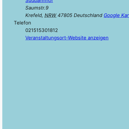
Südbahnhof
Saumstr.9
Krefeld
,
NRW
47805
Deutschland
Google Kar
Telefon
021515301812
Veranstaltungsort-Website anzeigen