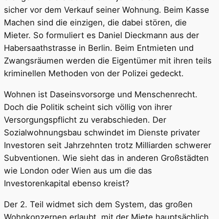
sicher vor dem Verkauf seiner Wohnung. Beim Kasse
Machen sind die einzigen, die dabei stören, die
Mieter. So formuliert es Daniel Dieckmann aus der
Habersaathstrasse in Berlin. Beim Entmieten und
Zwangsräumen werden die Eigentümer mit ihren teils
kriminellen Methoden von der Polizei gedeckt.
Wohnen ist Daseinsvorsorge und Menschenrecht.
Doch die Politik scheint sich völlig von ihrer
Versorgungspflicht zu verabschieden. Der
Sozialwohnungsbau schwindet im Dienste privater
Investoren seit Jahrzehnten trotz Milliarden schwerer
Subventionen. Wie sieht das in anderen Großstädten
wie London oder Wien aus um die das
Investorenkapital ebenso kreist?
Der 2. Teil widmet sich dem System, das großen
Wohnkonzernen erlaubt, mit der Miete hauptsächlich