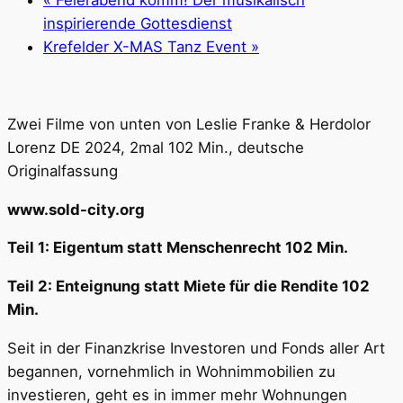
«
Feierabend komm! Der musikalisch
inspirierende Gottesdienst
Krefelder X-MAS Tanz Event
»
Zwei Filme von unten von Leslie Franke & Herdolor
Lorenz DE 2024, 2mal 102 Min., deutsche
Originalfassung
www.sold-city.org
Teil 1: Eigentum statt Menschenrecht 102 Min.
Teil 2: Enteignung statt Miete für die Rendite 102
Min.
Seit in der Finanzkrise Investoren und Fonds aller Art
begannen, vornehmlich in Wohnimmobilien zu
investieren, geht es in immer mehr Wohnungen