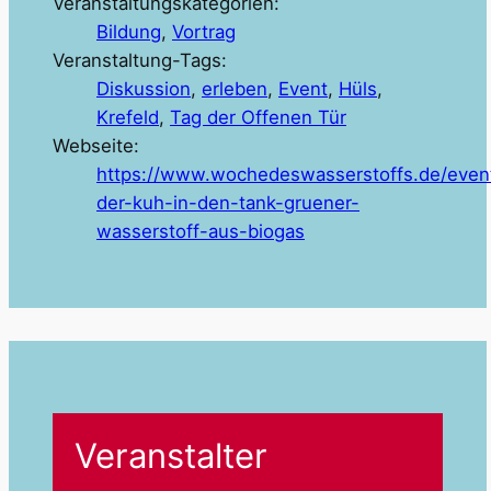
Veranstaltungskategorien:
Bildung
,
Vortrag
Veranstaltung-Tags:
Diskussion
,
erleben
,
Event
,
Hüls
,
Krefeld
,
Tag der Offenen Tür
Webseite:
https://www.wochedeswasserstoffs.de/even
der-kuh-in-den-tank-gruener-
wasserstoff-aus-biogas
Veranstalter