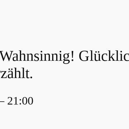
 Wahnsinnig! Glückli
zählt.
–
21:00