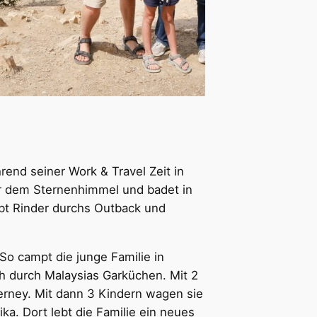
end seiner Work & Travel Zeit in
nter dem Sternenhimmel und badet in
ibt Rinder durchs Outback und
So campt die junge Familie in
ch durch Malaysias Garküchen. Mit 2
rney. Mit dann 3 Kindern wagen sie
ka. Dort lebt die Familie ein neues