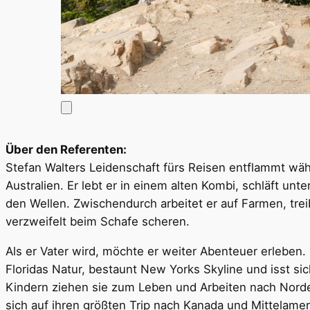
Über den Referenten:
Stefan Walters Leidenschaft fürs Reisen entflammt währ
Australien. Er lebt er in einem alten Kombi, schläft u
den Wellen. Zwischendurch arbeitet er auf Farmen, tre
verzweifelt beim Schafe scheren.
Als er Vater wird, möchte er weiter Abenteuer erleben. 
Floridas Natur, bestaunt New Yorks Skyline und isst si
Kindern ziehen sie zum Leben und Arbeiten nach Norde
sich auf ihren größten Trip nach Kanada und Mittelameri