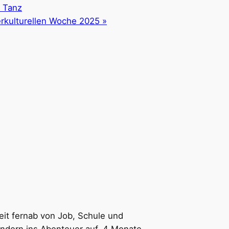
d Tanz
erkulturellen Woche 2025
»
nzeit fernab von Job, Schule und