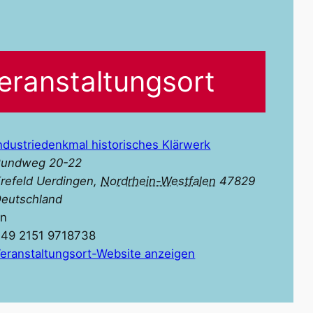
eranstaltungsort
ndustriedenkmal historisches Klärwerk
Rundweg 20-22
refeld Uerdingen
,
Nordrhein-Westfalen
47829
eutschland
on
+49 2151 9718738‬
eranstaltungsort-Website anzeigen