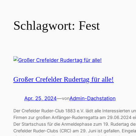
Zum
Inhalt
Schlagwort:
Fest
springen
Großer Crefelder Rudertag für alle!
Apr. 25, 2024
—
Admin-Dachstation
von
Der Crefelder Ruder-Club 1883 e.V. lädt alle Interessierten u
Firmen zur großen Anfänger-Ruderregatta am 29.06.2024 ei
Der Startschuss für die Anmeldephase zum 19. Rudertag de
Crefelder Ruder-Clubs (CRC) am 29. Juni ist gefallen. Eingel