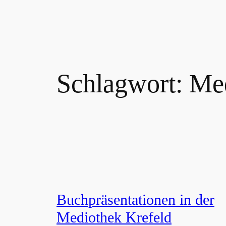
Zum
Inhalt
springen
Schlagwort:
Med
Buchpräsentationen in der
Mediothek Krefeld