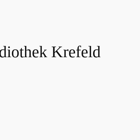
iothek Krefeld