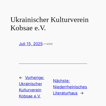
Zum
Inhalt
springen
Ukrainischer Kulturverein
Kobsae e.V.
Juli 15, 2025
—
von
←
Vorherige:
Nächste:
Ukrainischer
Niederrheinisches
Kulturverein
Literaturhaus
→
Kobsae e.V.