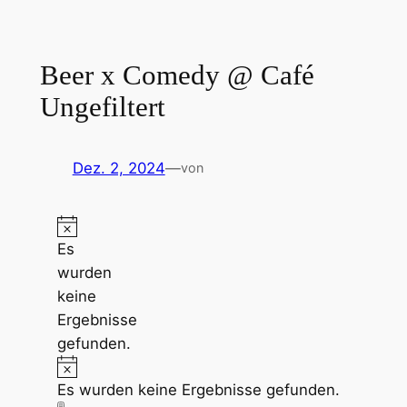
Zum
Inhalt
springen
Beer x Comedy @ Café
Ungefiltert
Dez. 2, 2024
—
von
Es
wurden
keine
Ergebnisse
gefunden.
Es wurden keine Ergebnisse gefunden.