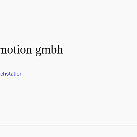
romotion gmbh
chstation