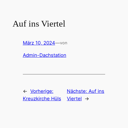
Zum
Inhalt
springen
Auf ins Viertel
März 10, 2024
—
von
Admin-Dachstation
←
Vorherige:
Nächste:
Auf ins
Kreuzkirche Hüls
Viertel
→