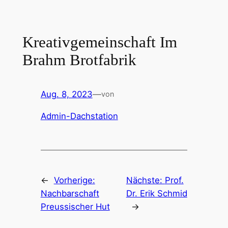
Zum
Inhalt
springen
Kreativgemeinschaft Im
Brahm Brotfabrik
Aug. 8, 2023
—
von
Admin-Dachstation
←
Vorherige:
Nächste:
Prof.
Nachbarschaft
Dr. Erik Schmid
Preussischer Hut
→