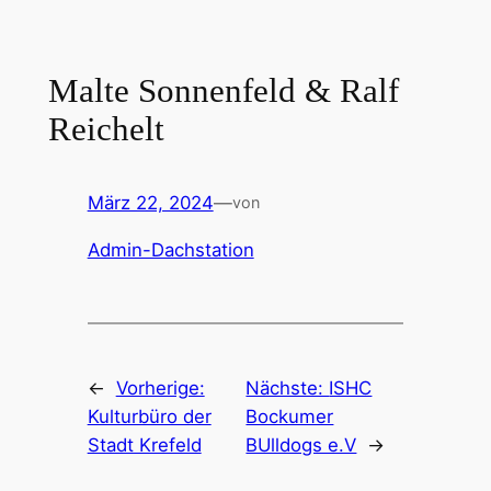
Zum
Inhalt
springen
Malte Sonnenfeld & Ralf
Reichelt
März 22, 2024
—
von
Admin-Dachstation
←
Vorherige:
Nächste:
ISHC
Kulturbüro der
Bockumer
Stadt Krefeld
BUlldogs e.V
→