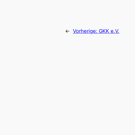
←
Vorherige:
GKK e.V.