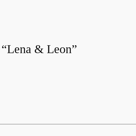
 “Lena & Leon”