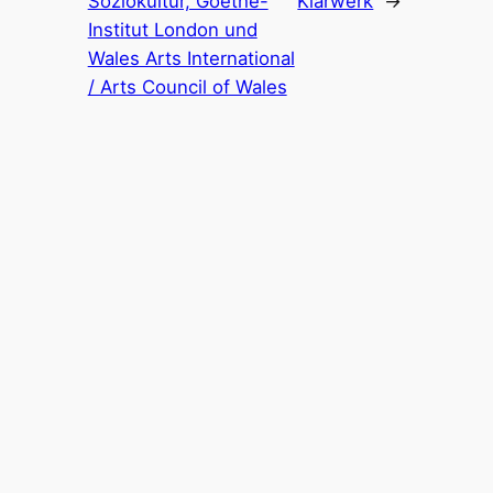
Soziokultur, Goethe-
Klärwerk
→
Institut London und
Wales Arts International
/ Arts Council of Wales