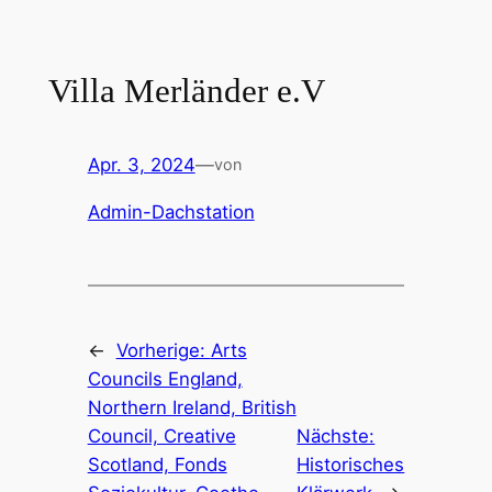
Zum
Inhalt
springen
Villa Merländer e.V
Apr. 3, 2024
—
von
Admin-Dachstation
←
Vorherige:
Arts
Councils England,
Northern Ireland, British
Council, Creative
Nächste:
Scotland, Fonds
Historisches