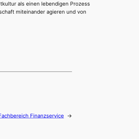
adtkultur als einen lebendigen Prozess
rschaft miteinander agieren und von
 Fachbereich Finanzservice
→