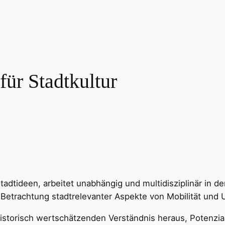
für Stadtkultur
 Stadtideen, arbeitet unabhängig und multidisziplinär in
he Betrachtung stadtrelevanter Aspekte von Mobilität und
historisch wertschätzenden Verständnis heraus, Potenzi