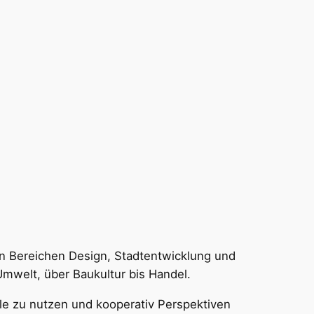
 den Bereichen Design, Stadtentwicklung und
 Umwelt, über Baukultur bis Handel.
ale zu nutzen und kooperativ Perspektiven