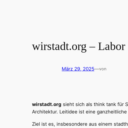
Zum
Inhalt
springen
wirstadt.org – Labor 
März 29, 2025
—
von
wirstadt.org
sieht sich als think tank für
Architektur. Leitidee ist eine ganzheitlic
Ziel ist es, insbesondere aus einem stadt