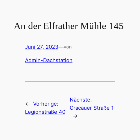
Zum
Inhalt
springen
An der Elfrather Mühle 145
Juni 27, 2023
—
von
Admin-Dachstation
Nächste:
←
Vorherige:
Cracauer Straße 1
Legionstraße 40
→