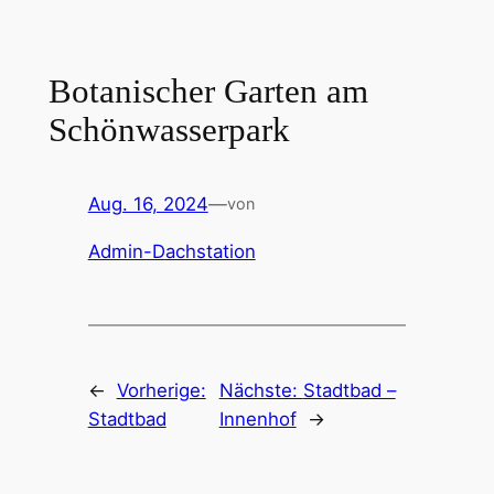
Zum
Inhalt
springen
Botanischer Garten am
Schönwasserpark
Aug. 16, 2024
—
von
Admin-Dachstation
←
Vorherige:
Nächste:
Stadtbad –
Stadtbad
Innenhof
→