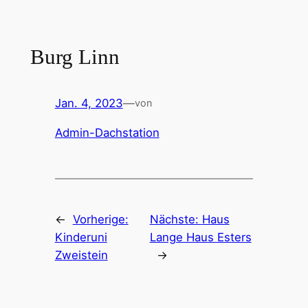
Zum
Inhalt
springen
Burg Linn
Jan. 4, 2023
—
von
Admin-Dachstation
←
Vorherige:
Nächste:
Haus
Kinderuni
Lange Haus Esters
Zweistein
→