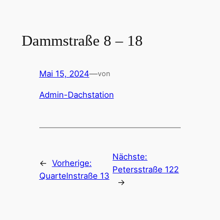
Zum
Inhalt
springen
Dammstraße 8 – 18
Mai 15, 2024
—
von
Admin-Dachstation
Nächste:
←
Vorherige:
Petersstraße 122
Quartelnstraße 13
→