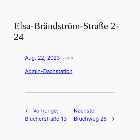
Zum
Inhalt
springen
Elsa-Brändström-Straße 2-
24
Aug. 22, 2023
—
von
Admin-Dachstation
←
Vorherige:
Nächste:
Blücherstraße 13
Bruchweg 26
→