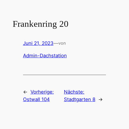
Zum
Inhalt
springen
Frankenring 20
Juni 21, 2023
—
von
Admin-Dachstation
←
Vorherige:
Nächste:
Ostwall 104
Stadtgarten 8
→