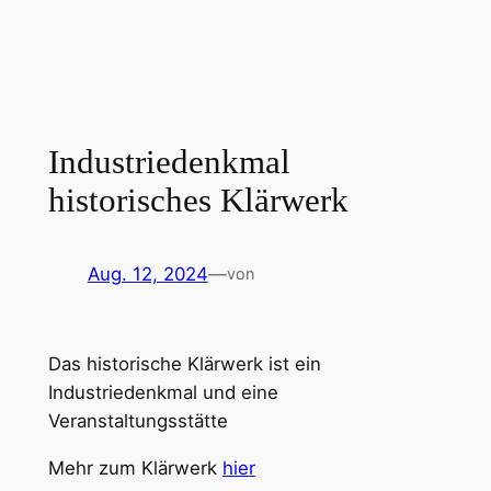
Zum
Inhalt
springen
Industriedenkmal
historisches Klärwerk
Aug. 12, 2024
—
von
Das historische Klärwerk ist ein
Industriedenkmal und eine
Veranstaltungsstätte
Mehr zum Klärwerk
hier