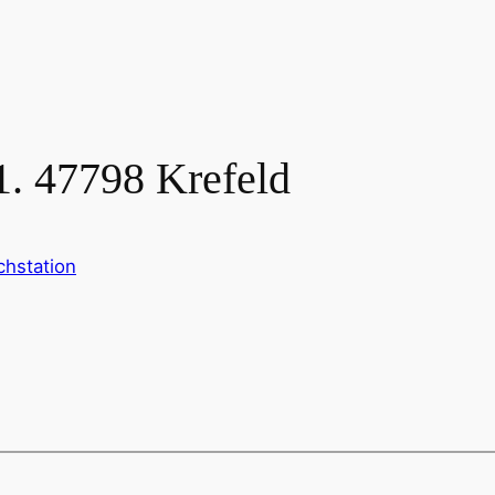
1. 47798 Krefeld
hstation