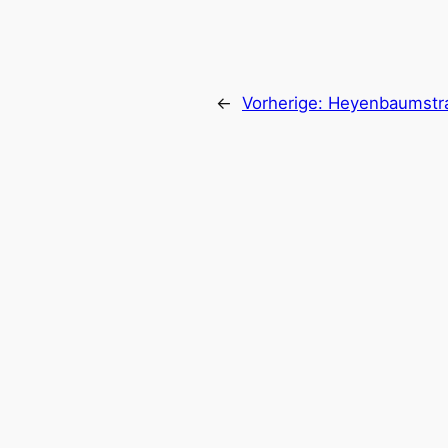
←
Vorherige:
Heyenbaumstr