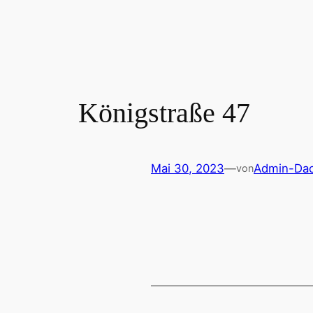
Zum
Inhalt
springen
Königstraße 47
Mai 30, 2023
—
Admin-Dac
von