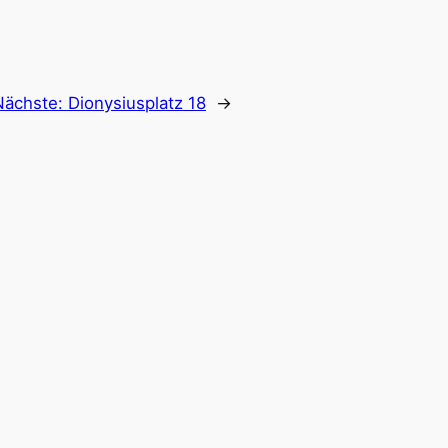
Nächste:
Dionysiusplatz 18
→