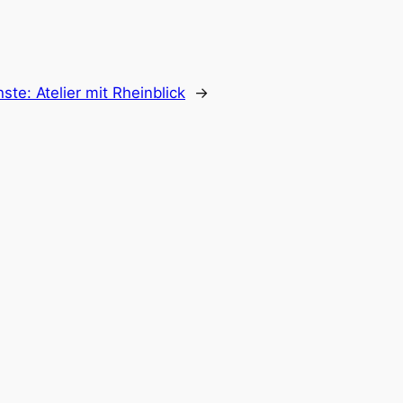
hste:
Atelier mit Rheinblick
→