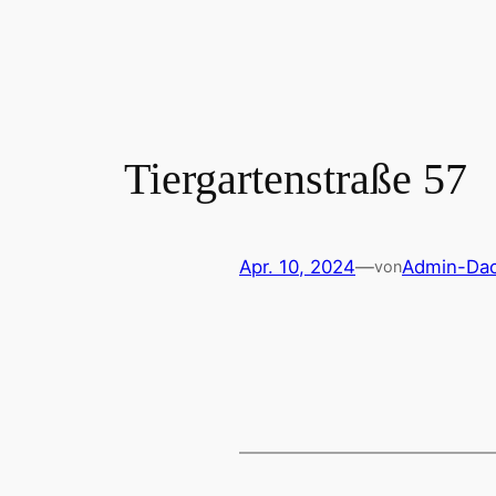
Zum
Inhalt
springen
Tiergartenstraße 57
Apr. 10, 2024
—
Admin-Dac
von