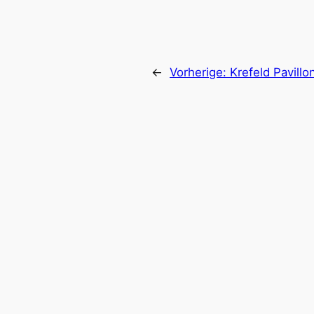
←
Vorherige:
Krefeld Pavillo