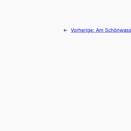
←
Vorherige:
Am Schönwass