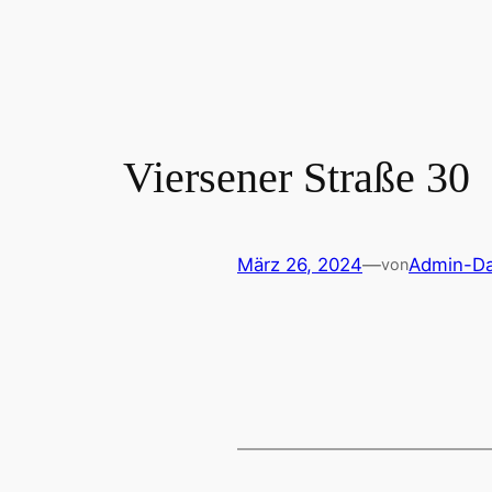
Zum
Inhalt
springen
Viersener Straße 30
März 26, 2024
—
Admin-Da
von