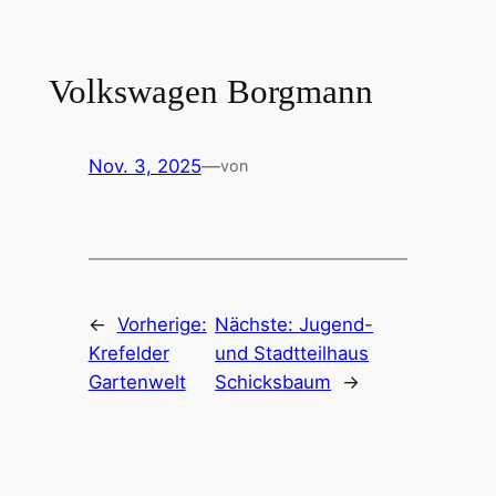
Zum
Inhalt
springen
Volkswagen Borgmann
Nov. 3, 2025
—
von
←
Vorherige:
Nächste:
Jugend-
Krefelder
und Stadtteilhaus
Gartenwelt
Schicksbaum
→