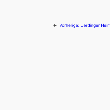
←
Vorherige:
Uerdinger Heim