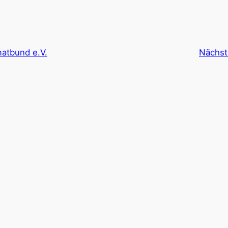
atbund e.V.
Nächst